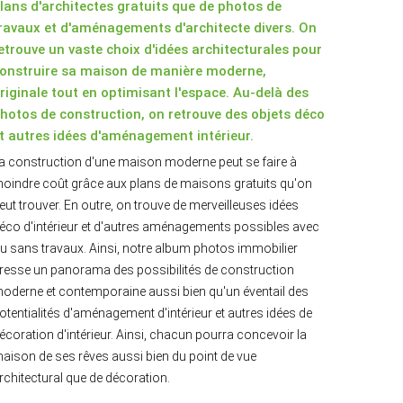
lans d'architectes gratuits que de photos de
ravaux et d'aménagements d'architecte divers. On
etrouve un vaste choix d'idées architecturales pour
onstruire sa maison de manière moderne,
riginale tout en optimisant l'espace. Au-delà des
hotos de construction, on retrouve des objets déco
t autres idées d'aménagement intérieur.
a construction d'une maison moderne peut se faire à
oindre coût grâce aux plans de maisons gratuits qu'on
eut trouver. En outre, on trouve de merveilleuses idées
éco d'intérieur et d'autres aménagements possibles avec
u sans travaux. Ainsi, notre album photos immobilier
resse un panorama des possibilités de construction
oderne et contemporaine aussi bien qu'un éventail des
otentialités d'aménagement d'intérieur et autres idées de
écoration d'intérieur. Ainsi, chacun pourra concevoir la
aison de ses rêves aussi bien du point de vue
rchitectural que de décoration.