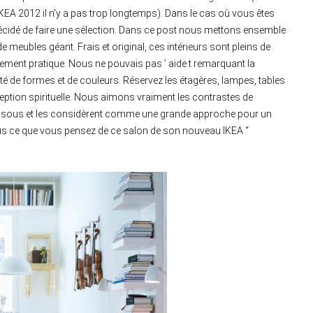
A 2012 il n'y a pas trop longtemps). Dans le cas où vous êtes
écidé de faire une sélection. Dans ce post nous mettons ensemble
e meubles géant. Frais et original, ces intérieurs sont pleins de
gement pratique. Nous ne pouvais pas ’ aide t remarquant la
é de formes et de couleurs. Réservez les étagères, lampes, tables
eption spirituelle. Nous aimons vraiment les contrastes de
dessous et les considèrent comme une grande approche pour un
ous ce que vous pensez de ce salon de son nouveau IKEA “