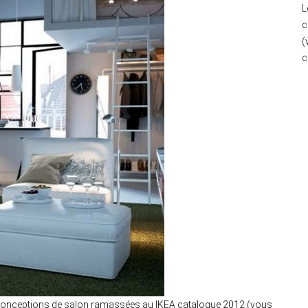
L
c
(
c
 conceptions de salon ramassées au IKEA catalogue 2012 (vous