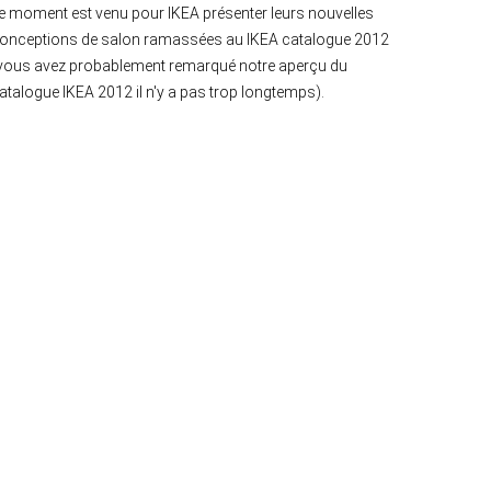
e moment est venu pour IKEA présenter leurs nouvelles
onceptions de salon ramassées au IKEA catalogue 2012
vous avez probablement remarqué notre aperçu du
atalogue IKEA 2012 il n'y a pas trop longtemps).