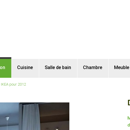
lon
Cuisine
Salle de bain
Chambre
Meuble
n IKEA pour 2012
M
d