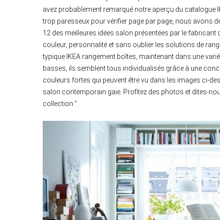
avez probablement remarqué notre aperçu du catalogue IKE
trop paresseux pour vérifier page par page, nous avons d
12 des meilleures idées salon présentées par le fabricant d
couleur, personnalité et sans oublier les solutions de ran
typique IKEA rangement boîtes, maintenant dans une variét
basses, ils semblent tous individualisés grâce à une conc
couleurs fortes qui peuvent être vu dans les images ci-
salon contemporain gaie. Profitez des photos et dites-n
collection ”.