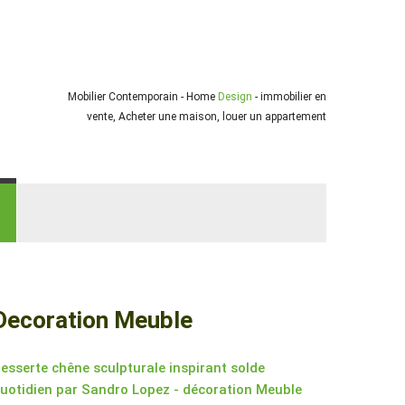
Mobilier Contemporain - Home
Design
- immobilier en
vente, Acheter une maison, louer un appartement
Decoration Meuble
esserte chêne sculpturale inspirant solde
uotidien par Sandro Lopez - décoration Meuble