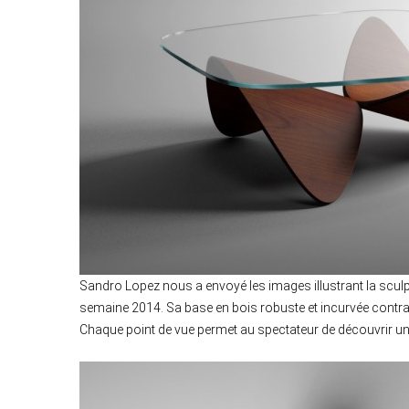
Sandro Lopez nous a envoyé les images illustrant la sculp
semaine 2014. Sa base en bois robuste et incurvée contrast
Chaque point de vue permet au spectateur de découvrir une n