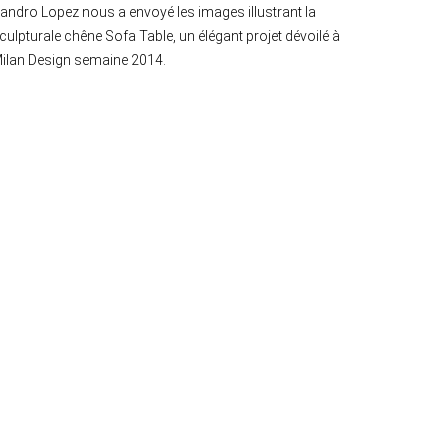
andro Lopez nous a envoyé les images illustrant la
culpturale chêne Sofa Table, un élégant projet dévoilé à
ilan Design semaine 2014.