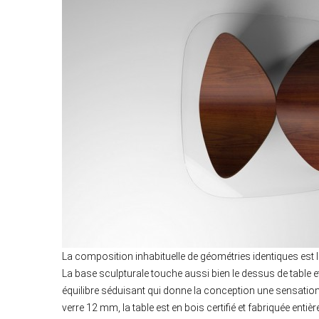
La composition inhabituelle de géométries identiques est 
La base sculpturale touche aussi bien le dessus de table e
équilibre séduisant qui donne la conception une sensation
verre 12 mm, la table est en bois certifié et fabriquée entiè