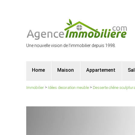
Une nouvelle vision de l'immobilier depuis 1998.
Home
Maison
Appartement
Sa
>
>
Immobilier
Idées decoration meuble
Desserte chêne sculptura