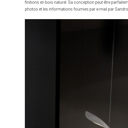
finitions en bois naturel. Sa conception peut être parfait
photos et les informations fournies par e-mail par Sandr