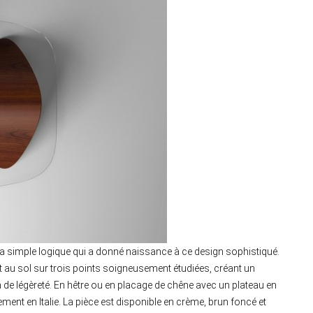
la simple logique qui a donné naissance à ce design sophistiqué.
t au sol sur trois points soigneusement étudiées, créant un
 de légèreté. En hêtre ou en placage de chêne avec un plateau en
rement en Italie. La pièce est disponible en crème, brun foncé et