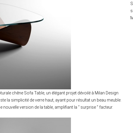
S
s
M
turale chêne Sofa Table, un élégant projet dévoilé à Milan Design
e la simplicité de verre haut, ayant pour résultat un beau meuble.
ouvelle version de la table, amplifiant la “ surprise ” facteur.