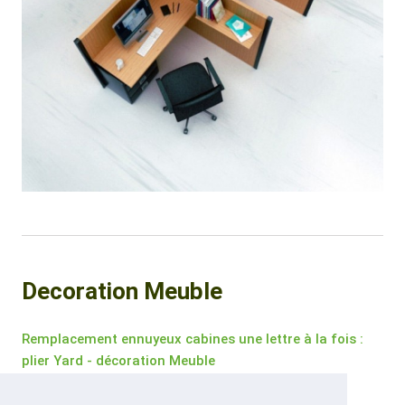
Decoration Meuble
Remplacement ennuyeux cabines une lettre à la fois :
plier Yard - décoration Meuble
Lorsque la grève de l'inspiration, le créateur doit suivre.