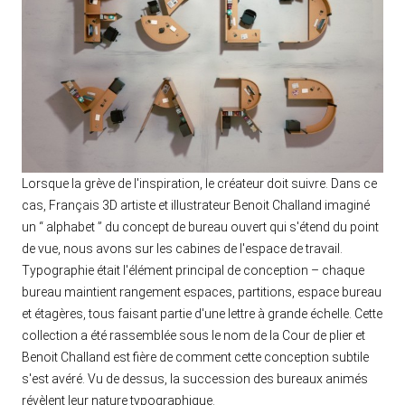
Lorsque la grève de l'inspiration, le créateur doit suivre. Dans ce
cas, Français 3D artiste et illustrateur Benoit Challand imaginé
un “ alphabet ” du concept de bureau ouvert qui s'étend du point
de vue, nous avons sur les cabines de l'espace de travail.
Typographie était l'élément principal de conception – chaque
bureau maintient rangement espaces, partitions, espace bureau
et étagères, tous faisant partie d'une lettre à grande échelle. Cette
collection a été rassemblée sous le nom de la Cour de plier et
Benoit Challand est fière de comment cette conception subtile
s'est avéré. Vu de dessus, la succession des bureaux animés
révèlent leur nature typographique.