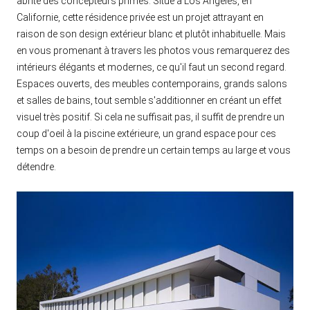
abrite des concepteurs primés. Situé à Los Angeles, en
Californie, cette résidence privée est un projet attrayant en
raison de son design extérieur blanc et plutôt inhabituelle. Mais
en vous promenant à travers les photos vous remarquerez des
intérieurs élégants et modernes, ce qu'il faut un second regard.
Espaces ouverts, des meubles contemporains, grands salons
et salles de bains, tout semble s'additionner en créant un effet
visuel très positif. Si cela ne suffisait pas, il suffit de prendre un
coup d'oeil à la piscine extérieure, un grand espace pour ces
temps on a besoin de prendre un certain temps au large et vous
détendre.