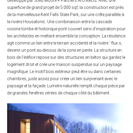
développé par Joeb Moore + Partners Architects. Avec une
superficie de grand projet de 5 000 sqf, la construction est près
de la merveilleuse Kent Falls State Park, sur une crête parallèle à
la rivière Housatonic. Une combinaison entre la cascade
voisine tombe et historique pont couvert servi d'inspiration pour
les architectes en mettant ensemble la conception. La résidence
agit comme un lien entre le terrain accidenté et la rivière ’ flux s,
devenir un pont au-dessus de la zone en pente. La structure en
bois de l'édifice repose sur des structures en béton qui gardez le
logement droit et crée une maison suspendue sur un paysage
magnifique. Le motif bois extérieur peut être vu dans certaines
chambres, juste assez pour créer un lien surprenant avec le
paysage et la façade. Lumière naturelle remplit chaque pièce par
de grandes fenêtres vitrées de chaque côté du bâtiment.