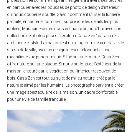
professionnel qui aime inspirant les gens à travers ses œuvres,
en particulier avec les pousses de photo de design d'intérieur
qui nous couper le souffle. Savoir comment utiliser la lumière
parfaite, encadrer et comment surprendre les détails les plus
isolées, Mauricio Fuertes nous enchante aujourd'hui avec une
collection de photos prises à explorer Casa Zen ’ caractère s,
ambiance et style. La maison est un refuge lumineux de la vie de
stress de la ville, avec un design intérieur étonnant et une
magnifique vue panoramique. Situé sur une colline, Casa Zen
offre nature sur une plaque. Si nous parlons de l'extérieur de la
maison, entouré par la végétation ou l'intérieur recouvert de
bois, Casa Zen est tout au sujet de milieu naturel créé par la
nature et aimé par les humains. Le photographe parvient à créer
une image spectaculaire de la maison, un cadre confortable
pour une vie de famille tranquille.