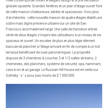
mêle contemporain vivant et élégant design et a une sensation
globale opulente. Grandes fenêtres et un plan d'étage ouvert font
de cette maison chaleureuse, aérées et spacieuses. Voici plus
d'architectes : cette nouvelle maison de quatre étages établit une
sobre mais digne présence urbaine sur un site de San
Francisco anormalement large. Une salle de transition entrée
vitrée de deux étages s'inspire des utilisateurs à un niveau de vie
spacieux et ouvert. Un escalier de plus en plus léger élément
bascule de plancher à l'étage arrivant en fin de compte à un toit
terrasse bénéficiant de vues panoramiques. La propriété
dispose de 3 chambres à coucher, 5 et 1/2 salles de bains, 2
cheminées, des planchers, système de sécurité, spa, hammam,
cave à vin et un garage. Le Russian Hill House est en vente sur
Sotheby ' s ’ s pour pas moins de $ 7 000 000.