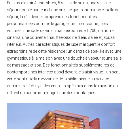
En plus d'avoir 4 chambres, 5 salles de bains, une salle de
séjour double hauteur et une cuisine gastronomique et salle de
séjour, la résidence comprend des fonctionnalités
personnalisées comme le garage surdimensionné, trois
voitures, une salle de vin climatisée bouteille 1 200, un home
cinéma, une couverte chauffée-piscine d'eau salée et jacuzzi
intérieur. Autres caractéristiques de luxe marquent le confort
extraordinaire de cette résidence : un centre de spa-like avec une
gymnastique à la maison avec une douche à vapeur et une salle
de massage et spa. Des fonctionnalités supplémentaires de
contemporaines interjeter appel devant le plaisir visuel : un beau
verre pont relie la mezzanine de la bibliothèque au service
administratif et il y a des endroits spéciaux dans la maison qui
offrent un panorama magnifique des montagnes.