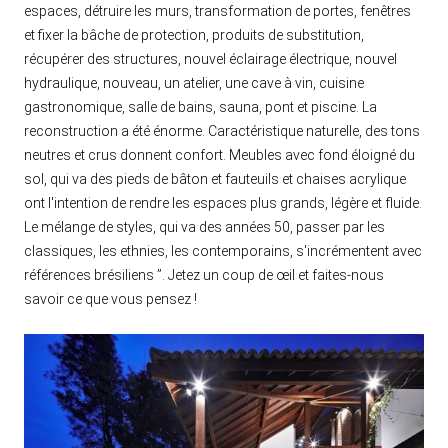
espaces, détruire les murs, transformation de portes, fenêtres
et fixer la bâche de protection, produits de substitution,
récupérer des structures, nouvel éclairage électrique, nouvel
hydraulique, nouveau, un atelier, une cave à vin, cuisine
gastronomique, salle de bains, sauna, pont et piscine. La
reconstruction a été énorme. Caractéristique naturelle, des tons
neutres et crus donnent confort. Meubles avec fond éloigné du
sol, qui va des pieds de bâton et fauteuils et chaises acrylique
ont l'intention de rendre les espaces plus grands, légère et fluide.
Le mélange de styles, qui va des années 50, passer par les
classiques, les ethnies, les contemporains, s'incrémentent avec
références brésiliens ”. Jetez un coup de œil et faites-nous
savoir ce que vous pensez !