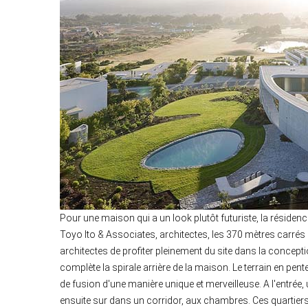
Pour une maison qui a un look plutôt futuriste, la résidenc
Toyo Ito & Associates, architectes, les 370 mètres carrés
architectes de profiter pleinement du site dans la conceptio
complète la spirale arrière de la maison. Le terrain en pent
de fusion d'une manière unique et merveilleuse. A l'entré
ensuite sur dans un corridor, aux chambres. Ces quartiers p