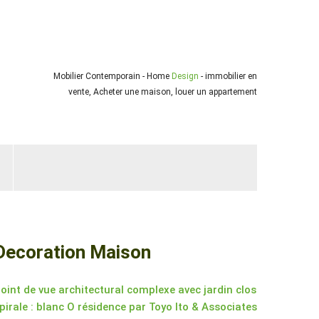
Mobilier Contemporain - Home
Design
- immobilier en
vente, Acheter une maison, louer un appartement
Decoration Maison
oint de vue architectural complexe avec jardin clos
pirale : blanc O résidence par Toyo Ito & Associates