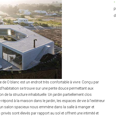
-
P
d
e de O blanc est un endroit très confortable à vivre. Conçu par
 d'habitation se trouve sur une pente douce permettant aux
n de la structure inhabituelle. Un jardin partiellement clos
e répond à la maison dans le jardin, les espaces de vie à l'extérieur
e, un salon spacieux nous emmène dans la salle à manger et
rivés sont élevés par rapport au sol et offrent une intimité et