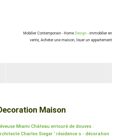
Mobilier Contemporain - Home
Design
- immobilier en
vente, Acheter une maison, louer un appartement
Decoration Maison
êveuse Miami Château entouré de douves :
rchitecte Charles Sieger ’ résidence s - décoration