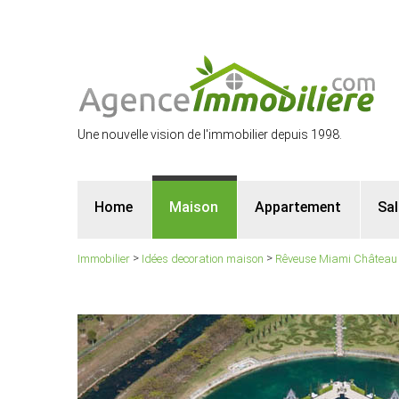
Une nouvelle vision de l'immobilier depuis 1998.
Home
Maison
Appartement
Sa
>
>
Immobilier
Idées decoration maison
Rêveuse Miami Château en