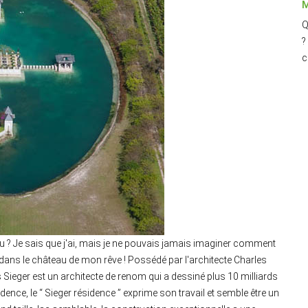
M
Q
?
c
eau ? Je sais que j'ai, mais je ne pouvais jamais imaginer comment
t dans le château de mon rêve ! Possédé par l'architecte Charles
s Sieger est un architecte de renom qui a dessiné plus 10 milliards
ence, le “ Sieger résidence ” exprime son travail et semble être un