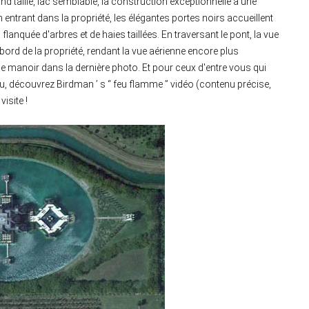
 taille, lac semblable, la construction exceptionnelle a une
n entrant dans la propriété, les élégantes portes noirs accueillent
, flanquée d'arbres et de haies taillées. En traversant le pont, la vue
bord de la propriété, rendant la vue aérienne encore plus
le manoir dans la dernière photo. Et pour ceux d'entre vous qui
au, découvrez Birdman ’ s “ feu flamme ” vidéo (contenu précise,
visite !