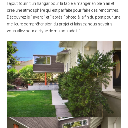
l'ajout fournit un hangar pour la table à manger en plein air et
crée une atmosphère qui est parfaite pour faire des rencontres.
Découvrez le “ avant ” et “ après ” photo à la fin du post pour une
meilleure compréhension du projet et laissez-nous savoir si
vous allez pour ce type de maison additif.