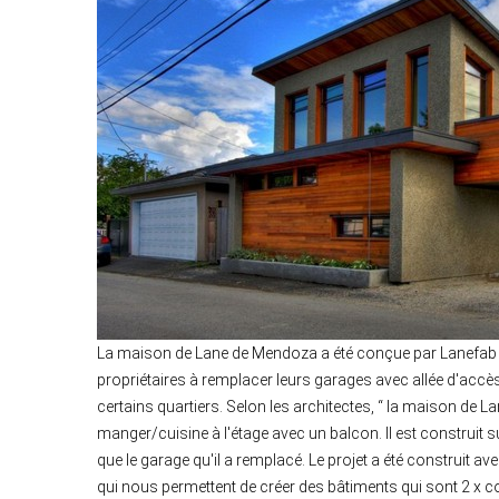
La maison de Lane de Mendoza a été conçue par Lanefab 
propriétaires à remplacer leurs garages avec allée d'acc
certains quartiers. Selon les architectes, “ la maison de
manger/cuisine à l'étage avec un balcon. Il est construit
que le garage qu'il a remplacé. Le projet a été construit 
qui nous permettent de créer des bâtiments qui sont 2 