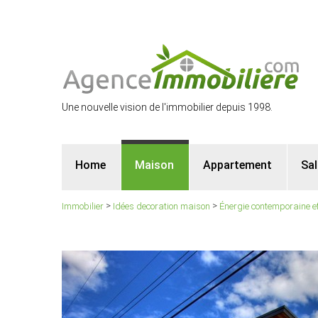
Une nouvelle vision de l'immobilier depuis 1998.
Home
Maison
Appartement
Sa
>
>
Immobilier
Idées decoration maison
Énergie contemporaine e