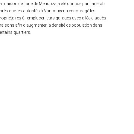
a maison de Lane de Mendoza a été conçue par Lanefab
près que les autorités à Vancouver a encouragé les
ropriétaires à remplacer leurs garages avec allée d'accès
aisons afin d'augmenter la densité de population dans
ertains quartiers.