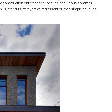
ux de construction ont été fabriquée sur place. ” nous sommes
’ s intérieurs-attrayant et intéressant ou trop simple pour vos