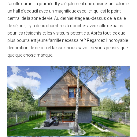
famille durant la journée. Il y a également une cuisine, un salon et
un hall d'accueil avec un magnifique escalier, qui est le point
central de la zone de vie. Au dernier étage au-dessus de la salle
de séjour, il y a deux chambres à coucher avec salle de bains
pour les résidents et les visiteurs potentiels. Après tout, ce que
plus pourraient jeune famille nécessaire ? Regardez l'incroyable
décoration de ce lieu et laissez-nous savoir si vous pensez que
quelque chose manque.