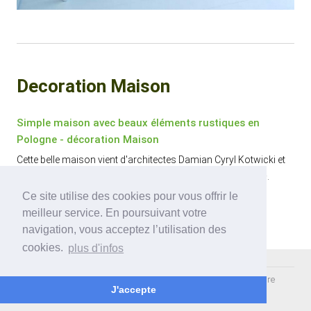
Decoration Maison
Simple maison avec beaux éléments rustiques en
Pologne - décoration Maison
Cette belle maison vient d'architectes Damian Cyryl Kotwicki et
se trouve à Varsovie, en Pologne, sur un terrain de 560 m².
Ce site utilise des cookies pour vous offrir le
meilleur service. En poursuivant votre
navigation, vous acceptez l’utilisation des
cookies.
plus d'infos
©
2026
Agence immobilière by France Developpement - Partenaire
J'accepte
orleans metropolis
-
hotel orleans