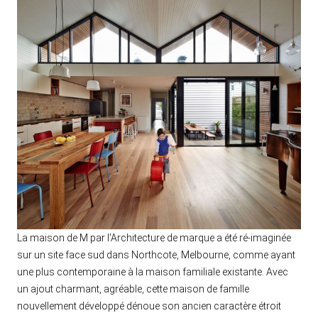
La maison de M par l'Architecture de marque a été ré-imaginée
sur un site face sud dans Northcote, Melbourne, comme ayant
une plus contemporaine à la maison familiale existante. Avec
un ajout charmant, agréable, cette maison de famille
nouvellement développé dénoue son ancien caractère étroit