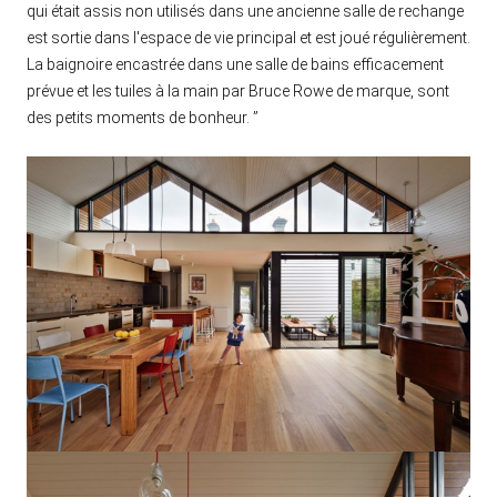
qui était assis non utilisés dans une ancienne salle de rechange
est sortie dans l'espace de vie principal et est joué régulièrement.
La baignoire encastrée dans une salle de bains efficacement
prévue et les tuiles à la main par Bruce Rowe de marque, sont
des petits moments de bonheur. ”