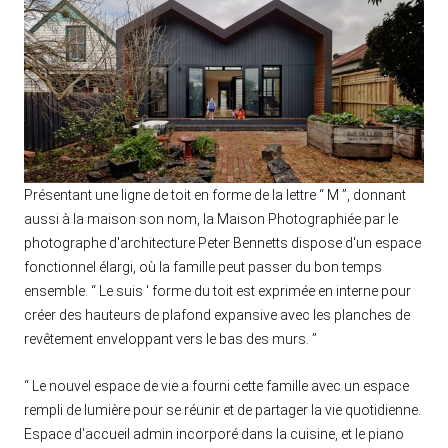
Présentant une ligne de toit en forme de la lettre “ M ”, donnant
aussi à la maison son nom, la Maison Photographiée par le
photographe d'architecture Peter Bennetts dispose d'un espace
fonctionnel élargi, où la famille peut passer du bon temps
ensemble. “ Le suis ' forme du toit est exprimée en interne pour
créer des hauteurs de plafond expansive avec les planches de
revêtement enveloppant vers le bas des murs. ”
“ Le nouvel espace de vie a fourni cette famille avec un espace
rempli de lumière pour se réunir et de partager la vie quotidienne.
Espace d'accueil admin incorporé dans la cuisine, et le piano