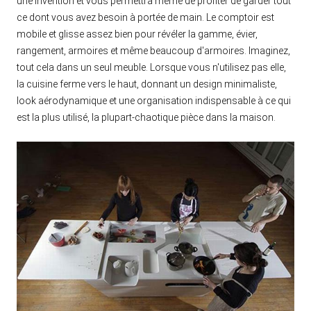
une invention et vous permettra même de profiter de garder tout
ce dont vous avez besoin à portée de main. Le comptoir est
mobile et glisse assez bien pour révéler la gamme, évier,
rangement, armoires et même beaucoup d'armoires. Imaginez,
tout cela dans un seul meuble. Lorsque vous n'utilisez pas elle,
la cuisine ferme vers le haut, donnant un design minimaliste,
look aérodynamique et une organisation indispensable à ce qui
est la plus utilisé, la plupart-chaotique pièce dans la maison.