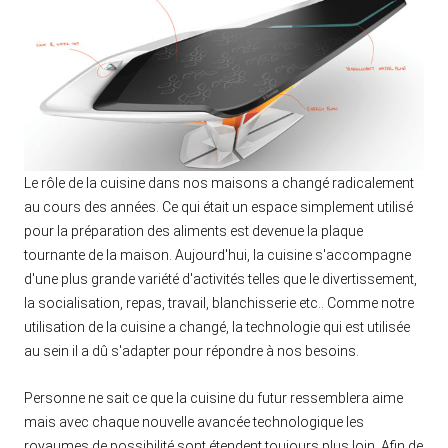
Le rôle de la cuisine dans nos maisons a changé radicalement
au cours des années. Ce qui était un espace simplement utilisé
pour la préparation des aliments est devenue la plaque
tournante de la maison. Aujourd'hui, la cuisine s'accompagne
d'une plus grande variété d'activités telles que le divertissement,
la socialisation, repas, travail, blanchisserie etc.. Comme notre
utilisation de la cuisine a changé, la technologie qui est utilisée
au sein il a dû s'adapter pour répondre à nos besoins.
Personne ne sait ce que la cuisine du futur ressemblera aime
mais avec chaque nouvelle avancée technologique les
royaumes de possibilité sont étendent toujours plus loin. Afin de