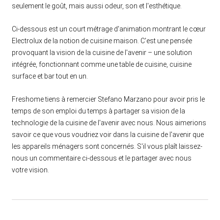
seulement le goût, mais aussi odeur, son et l'esthétique.
Ci-dessous est un court métrage d'animation montrant le cœur
Electrolux de la notion de cuisine maison. C'est une pensée
provoquant la vision de la cuisine de l'avenir – une solution
intégrée, fonctionnant comme une table de cuisine, cuisine
surface et bar tout en un.
Freshome tiens à remercier Stefano Marzano pour avoir pris le
temps de son emploi du temps à partager sa vision de la
technologie de la cuisine de l'avenir avec nous. Nous aimerions
savoir ce que vous voudriez voir dans la cuisine de l'avenir que
les appareils ménagers sont concernés. S'il vous plaît laissez-
nous un commentaire ci-dessous et le partager avec nous
votre vision.