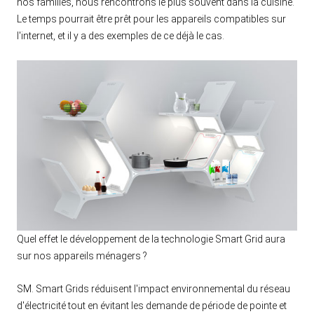
nos familles, nous rencontrons le plus souvent dans la cuisine.
Le temps pourrait être prêt pour les appareils compatibles sur
l'internet, et il y a des exemples de ce déjà le cas.
Quel effet le développement de la technologie Smart Grid aura
sur nos appareils ménagers ?
SM. Smart Grids réduisent l'impact environnemental du réseau
d'électricité tout en évitant les demande de période de pointe et