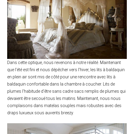
Dans cette optique, nous revenons à notre réalité. Maintenant
que l'été est fini et nous dépêcher vers l'hiver, les lits à baldaquin
en plein air sont mis de côté pour une rencontre avec lits à
baldaquin confortable dans la chambre à coucher. Lits de
plumes l'habitude d'être sans cadre sacs remplis de plumes qui
devaient être secoué tous les matins. Maintenant, nous nous
complaisons dans matelas souples mais robustes avec des
draps luxueux sous auvents breezy.