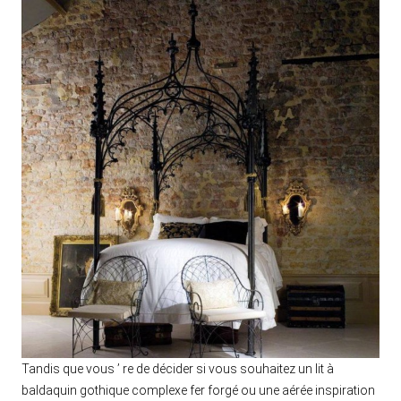
Tandis que vous ’ re de décider si vous souhaitez un lit à
baldaquin gothique complexe fer forgé ou une aérée inspiration