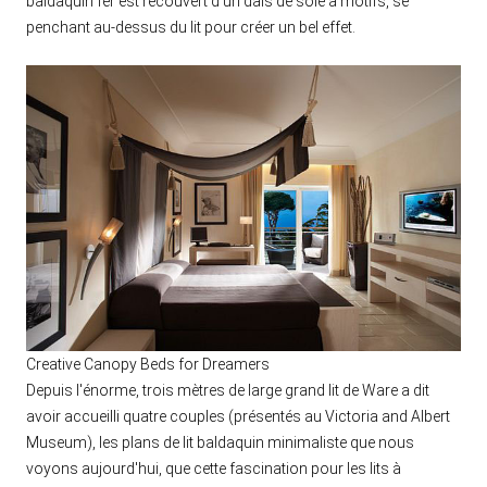
baldaquin fer est recouvert d'un dais de soie à motifs, se
penchant au-dessus du lit pour créer un bel effet.
Creative Canopy Beds for Dreamers
Depuis l'énorme, trois mètres de large grand lit de Ware a dit
avoir accueilli quatre couples (présentés au Victoria and Albert
Museum), les plans de lit baldaquin minimaliste que nous
voyons aujourd'hui, que cette fascination pour les lits à