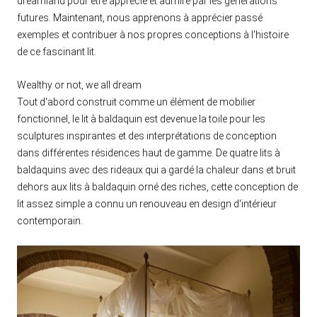
dreamland pour être apprécié et admiré par les générations
futures. Maintenant, nous apprenons à apprécier passé
exemples et contribuer à nos propres conceptions à l'histoire
de ce fascinant lit.
Wealthy or not, we all dream
Tout d'abord construit comme un élément de mobilier
fonctionnel, le lit à baldaquin est devenue la toile pour les
sculptures inspirantes et des interprétations de conception
dans différentes résidences haut de gamme. De quatre lits à
baldaquins avec des rideaux qui a gardé la chaleur dans et bruit
dehors aux lits à baldaquin orné des riches, cette conception de
lit assez simple a connu un renouveau en design d'intérieur
contemporain.