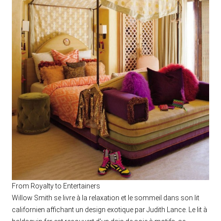
From Royalty to Entertainers
Willow Smith se livre à la relaxation et le sommeil dans son lit
californien affichant un design exotique par Judith Lance. Le lit à