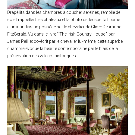
Drapé lits dans les chambres à coucher sereines, remplie de
soleil rappellent les châteaux et la photo ci-dessus fait partie
d'un irlandais un possédé par le chevalier de Glin – Desmond
FitzGerald. Vu dans le livre “ The Irish Country House ” par
James Peill et co-écrit par le chevalier lui-même, cette superbe
chambre évoque la beauté contemporaine par le biais de la
préservation des valeurs historiques.