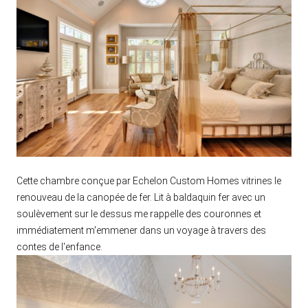
Cette chambre conçue par Echelon Custom Homes vitrines le
renouveau de la canopée de fer. Lit à baldaquin fer avec un
soulèvement sur le dessus me rappelle des couronnes et
immédiatement m'emmener dans un voyage à travers des
contes de l'enfance.