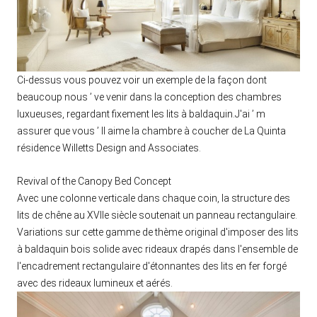
Ci-dessus vous pouvez voir un exemple de la façon dont
beaucoup nous ’ ve venir dans la conception des chambres
luxueuses, regardant fixement les lits à baldaquin.J'ai ’ m
assurer que vous ’ ll aime la chambre à coucher de La Quinta
résidence Willetts Design and Associates.
Revival of the Canopy Bed Concept
Avec une colonne verticale dans chaque coin, la structure des
lits de chêne au XVIIe siècle soutenait un panneau rectangulaire.
Variations sur cette gamme de thème original d'imposer des lits
à baldaquin bois solide avec rideaux drapés dans l'ensemble de
l'encadrement rectangulaire d'étonnantes des lits en fer forgé
avec des rideaux lumineux et aérés.