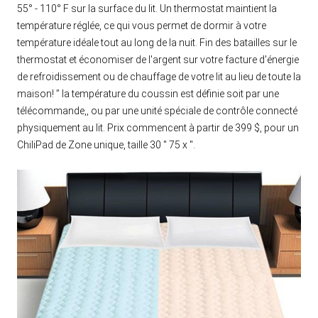
55° - 110° F sur la surface du lit. Un thermostat maintient la
température réglée, ce qui vous permet de dormir à votre
température idéale tout au long de la nuit. Fin des batailles sur le
thermostat et économiser de l'argent sur votre facture d'énergie
de refroidissement ou de chauffage de votre lit au lieu de toute la
maison! ” la température du coussin est définie soit par une
télécommande,, ou par une unité spéciale de contrôle connecté
physiquement au lit. Prix commencent à partir de 399 $, pour un
ChiliPad de Zone unique, taille 30 ″ 75 x ″.