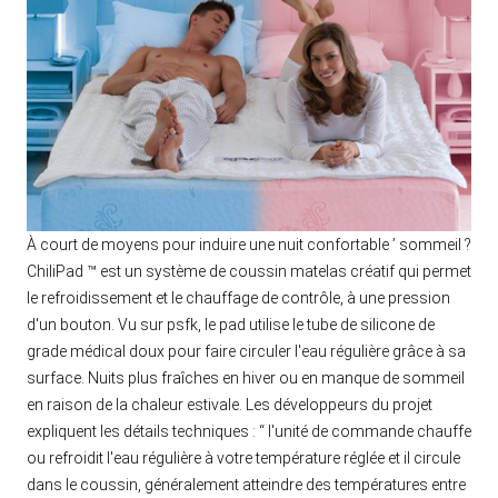
À court de moyens pour induire une nuit confortable ’ sommeil ?
ChiliPad ™ est un système de coussin matelas créatif qui permet
le refroidissement et le chauffage de contrôle, à une pression
d'un bouton. Vu sur psfk, le pad utilise le tube de silicone de
grade médical doux pour faire circuler l'eau régulière grâce à sa
surface. Nuits plus fraîches en hiver ou en manque de sommeil
en raison de la chaleur estivale. Les développeurs du projet
expliquent les détails techniques : “ l'unité de commande chauffe
ou refroidit l'eau régulière à votre température réglée et il circule
dans le coussin, généralement atteindre des températures entre