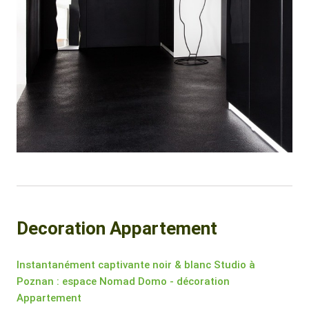
Decoration Appartement
Instantanément captivante noir & blanc Studio à
Poznan : espace Nomad Domo - décoration
Appartement