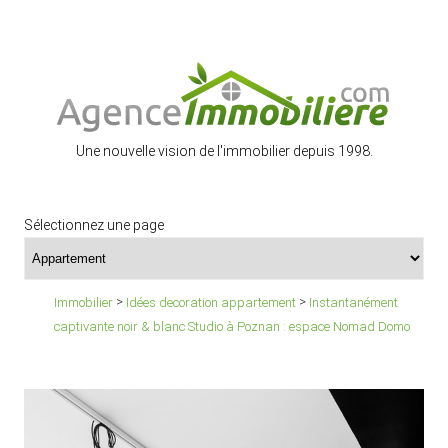
Une nouvelle vision de l'immobilier depuis 1998.
Sélectionnez une page
>
>
Immobilier
Idées decoration appartement
Instantanément
captivante noir & blanc Studio à Poznan : espace Nomad Domo