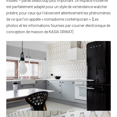
inutiles – paraît beaucoup plus important. Un espace moderne
est parfaitement adapté pour un style de vie tendance-watcher
prédire, pour ceux qui l'observent attentivement les phénomènes
de ce que l'on appelle « nomadisme contemporain ». [Les
photos et les informations fournies par courrier électronique de
conception de maison de KASIA ORWAT]