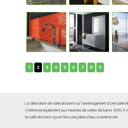
1
2
3
4
5
6
7
8
9
La décoration de salle de bains ou l'aménagement d'une salle de
s'intéresse également aux meubles de salles de bains. Enfin, il 
la salle de bains qui en fera une pièce d'eau vivante et zen.