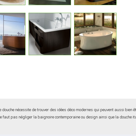
 douche nécessite de trouver des idées déco modernes qui peuvent aussi bien êtr
ne faut pas négliger la baignoire contemporaine ou design ainsi que la douche it