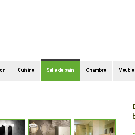
lon
Cuisine
Salle de bain
Chambre
Meuble
L