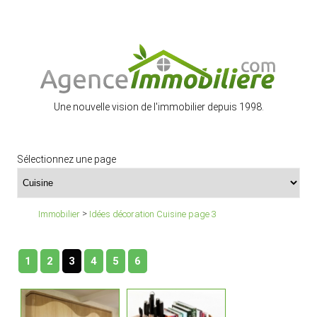
Une nouvelle vision de l'immobilier depuis 1998.
Sélectionnez une page
>
Immobilier
Idées décoration Cuisine page 3
1
2
3
4
5
6