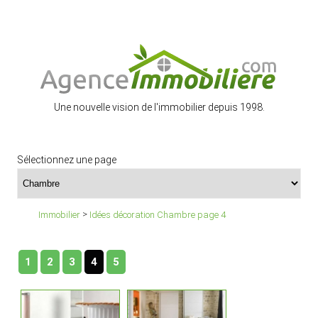
Une nouvelle vision de l'immobilier depuis 1998.
Sélectionnez une page
>
Immobilier
Idées décoration Chambre page 4
1
2
3
4
5